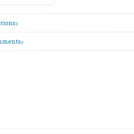
ations
mments