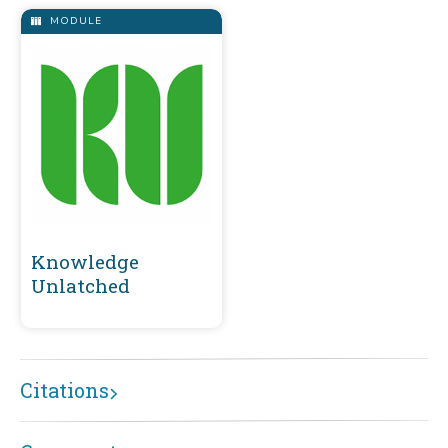
MODULE
Knowledge
Unlatched
Citations